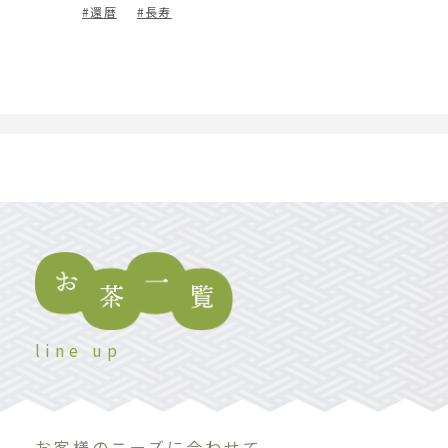
還暦
長寿
line up
お客様のニーズに合わせて