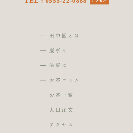
TEL : 0555-22-0888
アクセス
田中園とは
慶事に
法事に
お茶コラム
お茶一覧
大口注文
アクセス