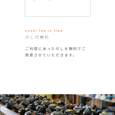
noshi fee is free
のし代無料
ご利用にあったのしを無料でご
用意させていただきます。